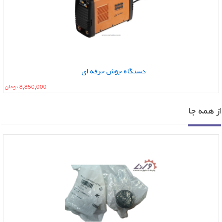
دستگاه جوش حرفه ای
8,850,000 تومان
ز همه جا
موجود