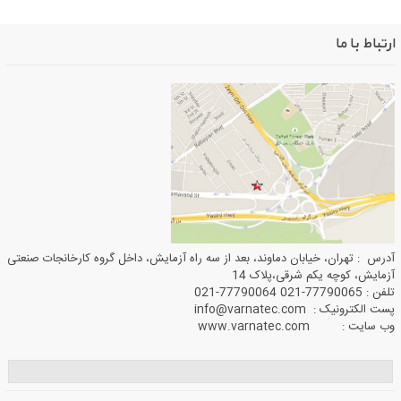
ارتباط با ما
آدرس : تهران، خیابان دماوند، بعد از سه راه آزمایش، داخل گروه کارخانجات صنعتی
آزمایش، کوچه یکم شرقی،پلاک 14
تلفن : 77790065-021 77790064-021
پست الکترونیک : info@varnatec.com
وب سایت : www.varnatec.com