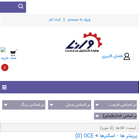
|
ورود به سيستم
ثبت نام
فضای کاربری
سبد خرید
0
بر اساس قیمت
بر اساس مدل
بر اساس رنگ
(سازنده)
بر اساس اندازه(سایز)
لیست کالاها:
(0 مورد)
پرینتر ها - اسکنرها
>
OCE
(0)