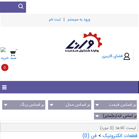
|
ورود به سيستم
ثبت نام
فضای کاربری
سبد خرید
0
بر اساس قیمت
بر اساس مدل
بر اساس رنگ
(سازنده)
بر اساس اندازه(سایز)
لیست کالاها:
(0 مورد)
قطعات الکترونیک
>
فن
(0)