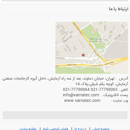
ارتباط با ما
آدرس : تهران، خیابان دماوند، بعد از سه راه آزمایش، داخل گروه کارخانجات صنعتی
آزمایش، کوچه یکم شرقی،پلاک 14
تلفن : 77790065-021 77790064-021
پست الکترونیک : info@varnatec.com
وب سایت : www.varnatec.com
صفحه اصلی
|
درباره ما
|
فضای شخصی شما
|
نقشه سایت