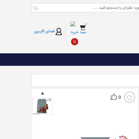
فضای کاربری
سبد خرید
0
0