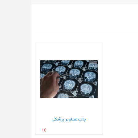
چاپ تصاویر پزشکی
10