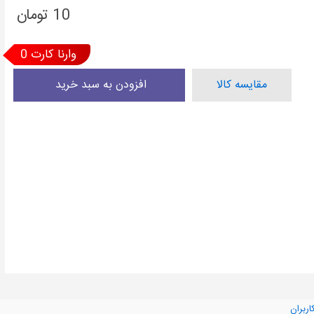
10
تومان
0 وارنا کارت
مقایسه کالا
اربران