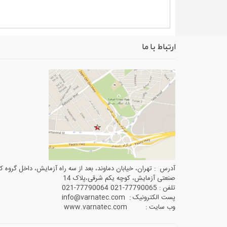
ارتباط با ما
آدرس : تهران، خیابان دماوند، بعد از سه راه آزمایش، داخل گروه ک
صنعتی آزمایش، کوچه یکم شرقی،پلاک 14
تلفن : 77790065-021 77790064-021
پست الکترونیک : info@varnatec.com
وب سایت : www.varnatec.com