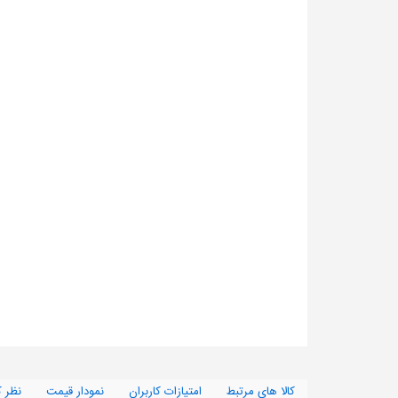
کالا های مرتبط
امتیازات کاربران
نمودار قیمت
نظر ک