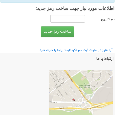
طلاعات مورد نیاز جهت ساخت رمز جدید:
ام كاربری:
 آیا هنوز در سایت ثبت نام نكرده‌اید؟ اینجا را كلیك كنید
ارتباط با ما