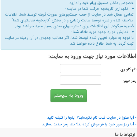
خصوصی داخل صندوق پیام خود را دارید.
نگهداری تاریخچه حركت شما در سایت :
تمامی اعمال شما در سایت از جمله جستجوهای صورت گرفته توسط شما، اطلاعات
ملاحظه شده و غیره توسط سایت ردیابی و در بخش "تاریخچه فعالیتهای شما"
ذخیره میگردد. این اطلاعات برای دسترسیهای بعدی بسیار مفید خواهند بود.
نمایش موارد جدید مورد علاقه شما :
با توجه به موارد تعیین شده توسط شما، اگر مطالب جدیدی در آن زمینه در سایت
ثبت گردد، به شما اطلاع داده خواهد شد.
طلاعات مورد نیاز جهت ورود به سایت:
ام كاربری:
مز عبور:
 آیا هنوز در سایت ثبت نام نكرده‌اید؟ اینجا را كلیك كنید
 آیا رمز عبور خود را فراموش كرده‌اید؟ یك رمز جدید بسازید
ارتباط با ما