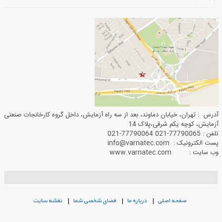
آدرس : تهران، خیابان دماوند، بعد از سه راه آزمایش، داخل گروه کارخانجات صنعتی
آزمایش، کوچه یکم شرقی،پلاک 14
تلفن : 77790065-021 77790064-021
پست الکترونیک : info@varnatec.com
وب سایت : www.varnatec.com
صفحه اصلی
|
درباره ما
|
فضای شخصی شما
|
نقشه سایت