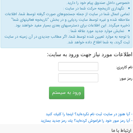
خصوصی داخل صندوق پیام خود را دارید.
نگهداری تاریخچه حركت شما در سایت :
تمامی اعمال شما در سایت از جمله جستجوهای صورت گرفته توسط شما، اطلاعات
ملاحظه شده و غیره توسط سایت ردیابی و در بخش "تاریخچه فعالیتهای شما"
ذخیره میگردد. این اطلاعات برای دسترسیهای بعدی بسیار مفید خواهند بود.
نمایش موارد جدید مورد علاقه شما :
با توجه به موارد تعیین شده توسط شما، اگر مطالب جدیدی در آن زمینه در سایت
ثبت گردد، به شما اطلاع داده خواهد شد.
طلاعات مورد نیاز جهت ورود به سایت:
ام كاربری:
مز عبور:
 آیا هنوز در سایت ثبت نام نكرده‌اید؟ اینجا را كلیك كنید
 آیا رمز عبور خود را فراموش كرده‌اید؟ یك رمز جدید بسازید
ارتباط با ما