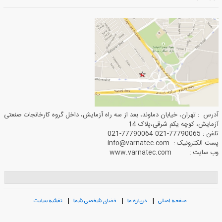
آدرس : تهران، خیابان دماوند، بعد از سه راه آزمایش، داخل گروه کارخانجات صنعتی
آزمایش، کوچه یکم شرقی،پلاک 14
تلفن : 77790065-021 77790064-021
پست الکترونیک : info@varnatec.com
وب سایت : www.varnatec.com
صفحه اصلی
|
درباره ما
|
فضای شخصی شما
|
نقشه سایت