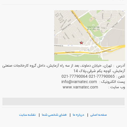
آدرس : تهران، خیابان دماوند، بعد از سه راه آزمایش، داخل گروه کارخانجات صنعتی
آزمایش، کوچه یکم شرقی،پلاک 14
تلفن : 77790065-021 77790064-021
پست الکترونیک : info@varnatec.com
وب سایت : www.varnatec.com
صفحه اصلی
|
درباره ما
|
فضای شخصی شما
|
نقشه سایت