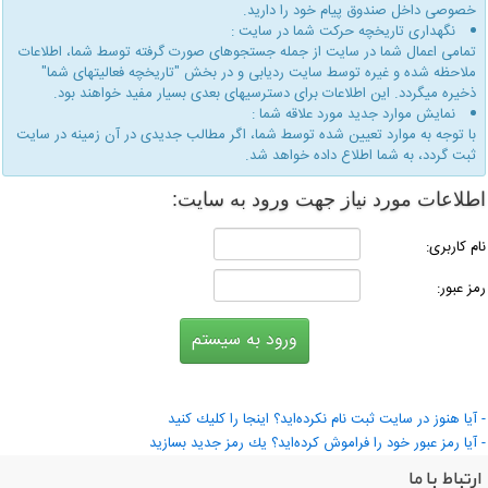
خصوصی داخل صندوق پیام خود را دارید.
نگهداری تاریخچه حركت شما در سایت :
تمامی اعمال شما در سایت از جمله جستجوهای صورت گرفته توسط شما، اطلاعات
ملاحظه شده و غیره توسط سایت ردیابی و در بخش "تاریخچه فعالیتهای شما"
ذخیره میگردد. این اطلاعات برای دسترسیهای بعدی بسیار مفید خواهند بود.
نمایش موارد جدید مورد علاقه شما :
با توجه به موارد تعیین شده توسط شما، اگر مطالب جدیدی در آن زمینه در سایت
ثبت گردد، به شما اطلاع داده خواهد شد.
طلاعات مورد نیاز جهت ورود به سایت:
ام كاربری:
مز عبور:
 آیا هنوز در سایت ثبت نام نكرده‌اید؟ اینجا را كلیك كنید
 آیا رمز عبور خود را فراموش كرده‌اید؟ یك رمز جدید بسازید
ارتباط با ما