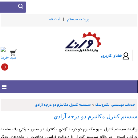
|
ورود به سيستم
ثبت نام
فضای کاربری
سبد خرید
0
خدمات مهندسی الکترونیک
>
سيستم كنترل مكانيزم دو درجه آزادي
يستم كنترل مكانيزم دو درجه آزادي
ظيفه سيستم كنترل سرو مكانيزم دو درجه آزادي ، كنترل دو محور حركتي يك سامانه
ركتي است . در واقع سيستم كنترل با دريافت فرامين موقعيت از واحدهاي ديگر