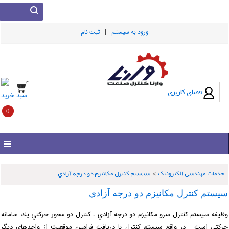
|
ورود به سيستم
ثبت نام
فضای کاربری
سبد خرید
0
خدمات مهندسی الکترونیک
>
سيستم كنترل مكانيزم دو درجه آزادي
يستم كنترل مكانيزم دو درجه آزادي
ظيفه سيستم كنترل سرو مكانيزم دو درجه آزادي ، كنترل دو محور حركتي يك سامانه
ركتي است . در واقع سيستم كنترل با دريافت فرامين موقعيت از واحدهاي ديگر