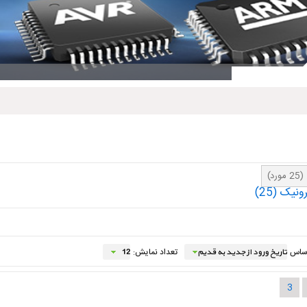
(25 مورد)
رونیک
(25)
اساس
تعداد نمایش:
3