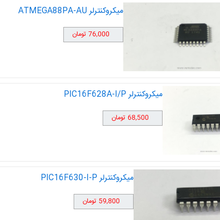
میکروکنترلر ATMEGA88PA-AU
76,000 تومان
میکروکنترلر PIC16F628A-I/P
68,500 تومان
میکروکنترلر PIC16F630-I-P
59,800 تومان