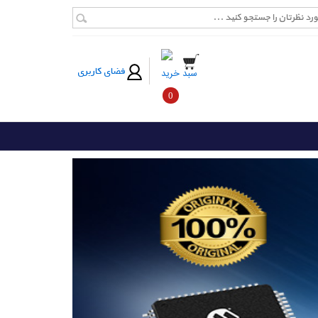
فضای کاربری
سبد خرید
0