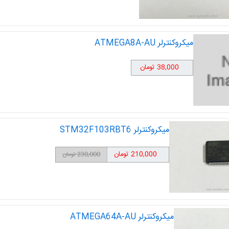
میکروکنترلر ATMEGA8A-AU
38,000 تومان
میکروکنترلر STM32F103RBT6
210,000 تومان
230,000 تومان
میکروکنترلر ATMEGA64A-AU