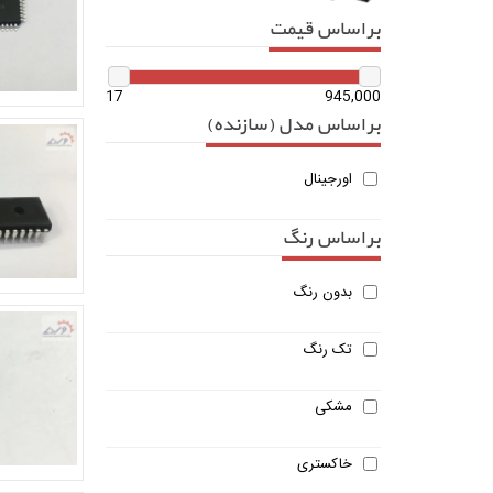
بر اساس قیمت
17
945,000
بر اساس مدل (سازنده)
اورجینال
بر اساس رنگ
بدون رنگ
تک رنگ
مشکی
خاکستری