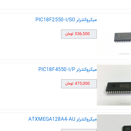
میکروکنترلر PIC18F2550-I/SO
536,500 تومان
میکروکنترلر PIC18F4550-I/P
475,000 تومان
میکروکنترلر ATXMEGA128A4-AU