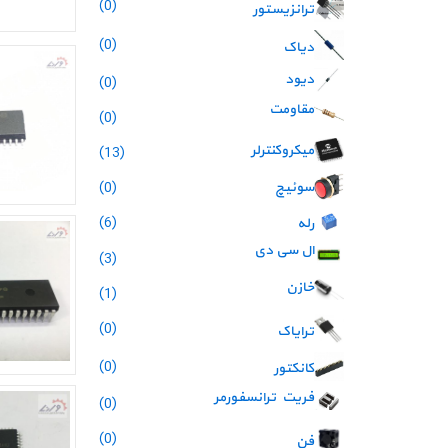
(0)
ترانزیستور
(0)
دیاک
دیود
(0)
مقاومت
(0)
میکروکنترلر
(13)
(0)
سوئیچ
(6)
رله
ال سی دی
(3)
خازن
(1)
(0)
ترایاک
(0)
کانکتور
فریت ترانسفورمر
(0)
(0)
فن