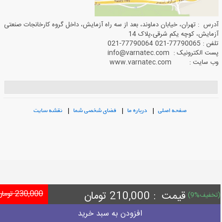
آدرس : تهران، خیابان دماوند، بعد از سه راه آزمایش، داخل گروه کارخانجات صنعتی
آزمایش، کوچه یکم شرقی،پلاک 14
تلفن : 77790065-021 77790064-021
پست الکترونیک : info@varnatec.com
وب سایت : www.varnatec.com
صفحه اصلی
|
درباره ما
|
فضای شخصی شما
|
نقشه سایت
قیمت :
210,000
تومان
230,000 تومان
9