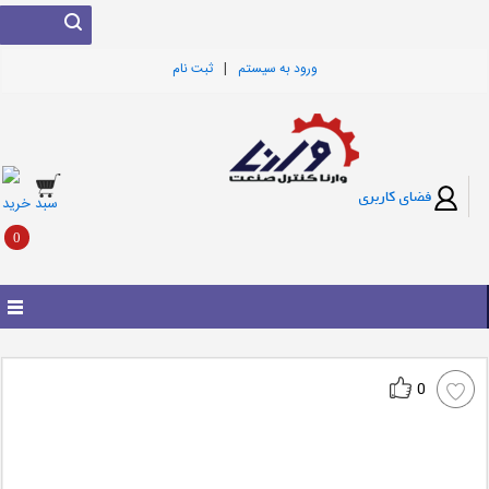
|
ورود به سيستم
ثبت نام
فضای کاربری
سبد خرید
0
0