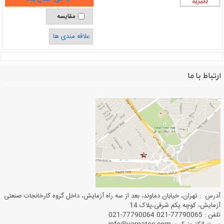
بگیرید
مقایسه
علاقه مندی ها
ارتباط با ما
آدرس : تهران، خیابان دماوند، بعد از سه راه آزمایش، داخل گروه کارخانجات صنعتی
آزمایش، کوچه یکم شرقی،پلاک 14
تلفن : 77790065-021 77790064-021