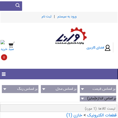
|
ورود به سيستم
ثبت نام
فضای کاربری
سبد خرید
0
بر اساس قیمت
بر اساس مدل
بر اساس رنگ
(سازنده)
بر اساس اندازه(سایز)
لیست کالاها:
(1 مورد)
قطعات الکترونیک
>
خازن
(1)