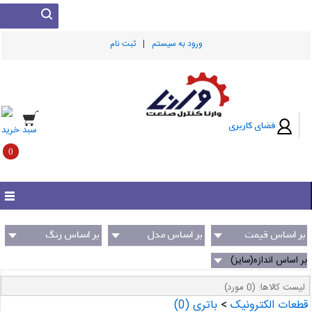
|
ورود به سيستم
ثبت نام
فضای کاربری
سبد خرید
0
بر اساس قیمت
بر اساس مدل
بر اساس رنگ
(سازنده)
بر اساس اندازه(سایز)
لیست کالاها:
(0 مورد)
قطعات الکترونیک
>
باتری
(0)