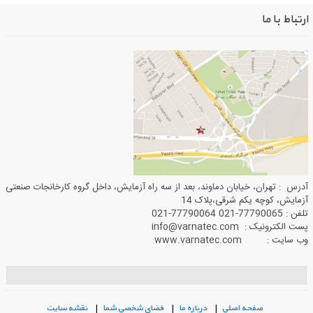
ارتباط با ما
آدرس : تهران، خیابان دماوند، بعد از سه راه آزمایش، داخل گروه کارخانجات صنعتی
آزمایش، کوچه یکم شرقی،پلاک 14
تلفن : 77790065-021 77790064-021
پست الکترونیک : info@varnatec.com
وب سایت : www.varnatec.com
صفحه اصلی
|
درباره ما
|
فضای شخصی شما
|
نقشه سایت