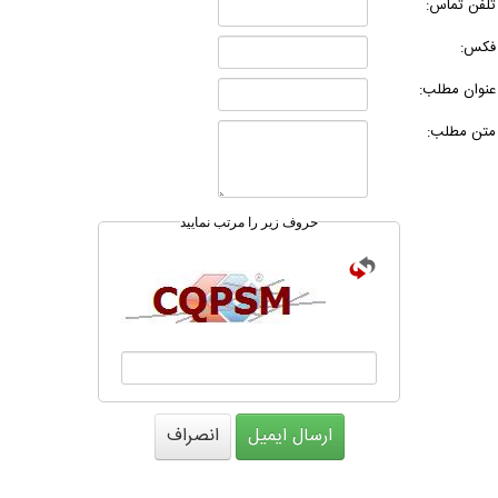
لفن تماس:
کس:
نوان مطلب:
تن مطلب:
حروف زیر را مرتب نمایید