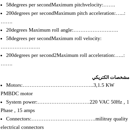
58degrees per secondMaximum pitchvelocity:…….
200degrees per secondMaximum pitch acceleration:…..:
…….
20degrees Maximum roll angle:………………….….
58degrees per secondMaximum roll velocity:
……………….….
200degrees per second2Maximum roll acceleration:…..:
…….
شخصات الكتريكي
Motors:…………………………………..3,1.5 KW
PMBDC motor
System power:…………………………220 VAC 50Hz , 
Phase , 15 amps
Connectors:……………………………….militray quality
electrical connectors