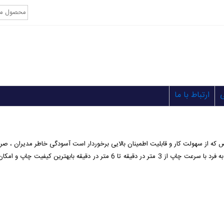
ارتباط با ما
یض که از سهولت کار و قابلیت اطمینان بالایی برخوردار است آسودگی خاطر مدیران ، ص
دستگاهای نسخه برداری مهندسی لیزری اسهبا قابلیت های منحصر به فرد با سرعت چاپ 