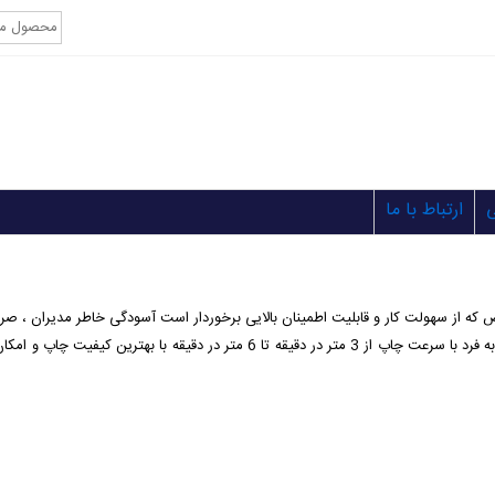
ارتباط با ما
یض که از سهولت کار و قابلیت اطمینان بالایی برخوردار است آسودگی خاطر مدیران ، ص
دستگاهای نسخه برداری مهندسی لیزری اسهبا قابلیت های منحصر به فرد با سرعت چاپ ا