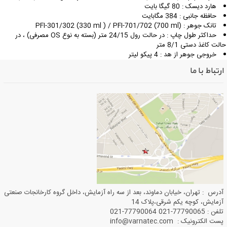
هارد دیسک :
80 گیگا بایت
حافظه جانبی :
384 مگابایت
تانک جوهر :
PFI-301/302 (330 ml ) / PFI-701/702 (700 ml)
حداکثر طول چاپ :
در حالت رول 24/15 متر (بسته به نوع OS مصرفی) ، در
الت کاغذ دستی 8/1 متر
خروجی جوهر از هد :
4 پیکو لیتر
ارتباط با ما
آدرس : تهران، خیابان دماوند، بعد از سه راه آزمایش، داخل گروه کارخانجات صنعتی
آزمایش، کوچه یکم شرقی،پلاک 14
تلفن : 77790065-021 77790064-021
پست الکترونیک : info@varnatec.com