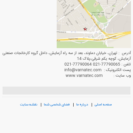
آدرس : تهران، خیابان دماوند، بعد از سه راه آزمایش، داخل گروه کارخانجات صنعتی
آزمایش، کوچه یکم شرقی،پلاک 14
تلفن : 77790065-021 77790064-021
پست الکترونیک : info@varnatec.com
وب سایت : www.varnatec.com
صفحه اصلی
|
درباره ما
|
فضای شخصی شما
|
نقشه سایت