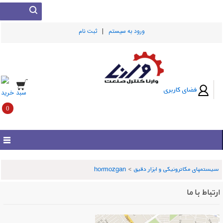
|
ورود به سيستم
ثبت نام
فضای کاربری
سبد خرید
0
سیستمهای مکاترونیکی و ابزار دقیق
>
hormozgan
ارتباط با ما