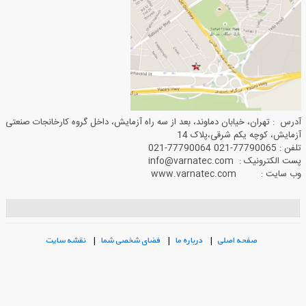
آدرس : تهران، خیابان دماوند، بعد از سه راه آزمایش، داخل گروه کارخانجات صنعتی
آزمایش، کوچه یکم شرقی،پلاک 14
تلفن : 77790065-021 77790064-021
پست الکترونیک : info@varnatec.com
وب سایت : www.varnatec.com
صفحه اصلی
|
درباره ما
|
فضای شخصی شما
|
نقشه سایت