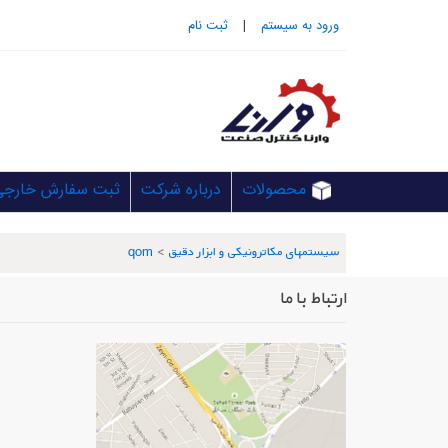
ورود به سيستم
|
ثبت نام
محصولات
درباره شرکت
ثبت سفارش خارجی
سیستمهای مکاترونیکی و ابزار دقیق
>
qom
ارتباط با ما