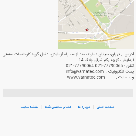
آدرس : تهران، خیابان دماوند، بعد از سه راه آزمایش، داخل گروه کارخانجات صنعتی
آزمایش، کوچه یکم شرقی،پلاک 14
تلفن : 77790065-021 77790064-021
پست الکترونیک : info@varnatec.com
وب سایت : www.varnatec.com
صفحه اصلی
|
درباره ما
|
فضای شخصی شما
|
نقشه سایت