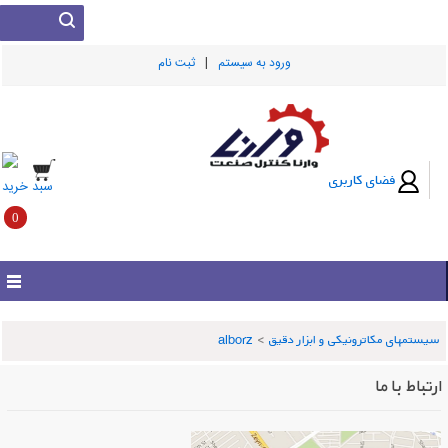
|
ورود به سيستم
ثبت نام
فضای کاربری
سبد خرید
0
سیستمهای مکاترونیکی و ابزار دقیق
>
alborz
ارتباط با ما