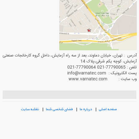
آدرس : تهران، خیابان دماوند، بعد از سه راه آزمایش، داخل گروه کارخانجات صنعتی
آزمایش، کوچه یکم شرقی،پلاک 14
تلفن : 77790065-021 77790064-021
پست الکترونیک : info@varnatec.com
وب سایت : www.varnatec.com
صفحه اصلی
|
درباره ما
|
فضای شخصی شما
|
نقشه سایت