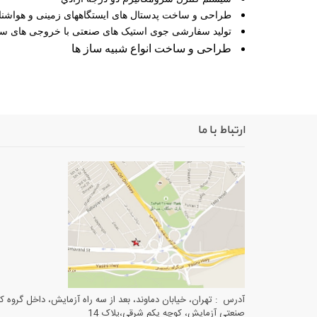
طراحی و ساخت پدستال های ایستگاههای زمینی و هواشن
تولید سفارشی جوی استیک های صنعتی با خروجی های سوییچ
طراحی و ساخت انواع شبیه ساز ها
ارتباط با ما
آدرس : تهران، خیابان دماوند، بعد از سه راه آزمایش، داخل گروه ک
صنعتی آزمایش، کوچه یکم شرقی،پلاک 14