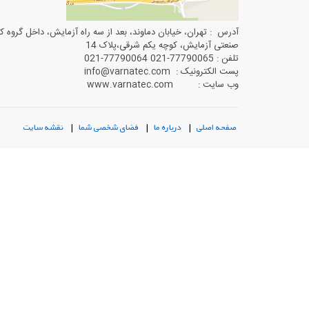
آدرس : تهران، خیابان دماوند، بعد از سه راه آزمایش، داخل گروه ک
صنعتی آزمایش، کوچه یکم شرقی،پلاک 14
تلفن : 77790065-021 77790064-021
پست الکترونیک : info@varnatec.com
وب سایت : www.varnatec.com
صفحه اصلی
|
درباره ما
|
فضای شخصی شما
|
نقشه سایت