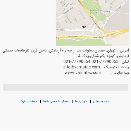
آدرس : تهران، خیابان دماوند، بعد از سه راه آزمایش، داخل گروه کارخانجات صنعتی
آزمایش، کوچه یکم شرقی،پلاک 14
تلفن : 77790065-021 77790064-021
پست الکترونیک : info@varnatec.com
وب سایت : www.varnatec.com
صفحه اصلی
|
درباره ما
|
فضای شخصی شما
|
نقشه سایت