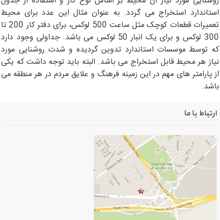
وشنایی مورد نیاز آن محیط بر اساس نوع کار و استفاده از جدول
ستاندارد استخراج می گردد. به عنوان مثال این عدد برای محیط
تعمیرات قطعات کوچک مثل ساعت 500 لوکس، برای دفتر کار 200 تا
300 لوکس و برای یک انبار 50 لوکس می باشد. جداولی وجود دارد
ه توسط موسسات استاندارد تدوین گردیده و شدت روشنایی مورد
یاز هر محیط قابل استخراج می باشد. البته باید توجه داشت که یکی
ز پارامتر های مهم در این زمینه فرهنگ و علایق مردم در هر منطقه می
اشد.
ارتباط با ما