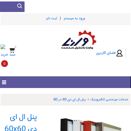
|
ورود به سيستم
ثبت نام
فضای کاربری
سبد خرید
0
خدمات مهندسی الکترونیک
>
پنل ال ای دی 60 در 60
پنل ال ای
دی 60x60