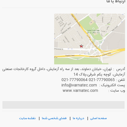
ارتباط با ما
آدرس : تهران، خیابان دماوند، بعد از سه راه آزمایش، داخل گروه کارخانجات صنعتی
آزمایش، کوچه یکم شرقی،پلاک 14
تلفن : 77790065-021 77790064-021
پست الکترونیک : info@varnatec.com
وب سایت : www.varnatec.com
صفحه اصلی
|
درباره ما
|
فضای شخصی شما
|
نقشه سایت