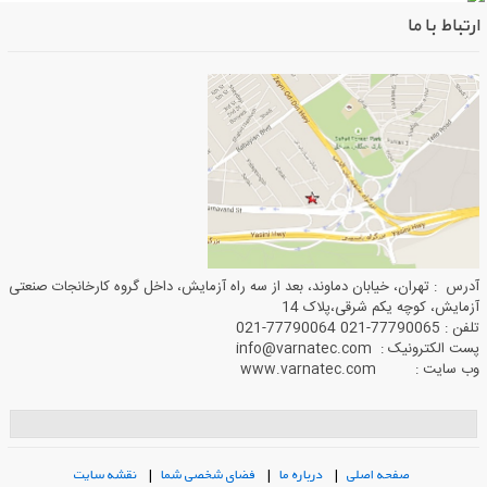
ارتباط با ما
آدرس : تهران، خیابان دماوند، بعد از سه راه آزمایش، داخل گروه کارخانجات صنعتی
آزمایش، کوچه یکم شرقی،پلاک 14
تلفن : 77790065-021 77790064-021
پست الکترونیک : info@varnatec.com
وب سایت : www.varnatec.com
صفحه اصلی
|
درباره ما
|
فضای شخصی شما
|
نقشه سایت