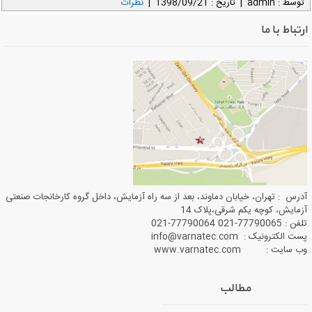
توسط : admin
|
تاریخ : 1398/09/21
|
نظرات
ارتباط با ما
آدرس : تهران، خیابان دماوند، بعد از سه راه آزمایش، داخل گروه کارخانجات صنعتی
آزمایش، کوچه یکم شرقی،پلاک 14
تلفن : 77790065-021 77790064-021
پست الکترونیک : info@varnatec.com
وب سایت : www.varnatec.com
مطالب