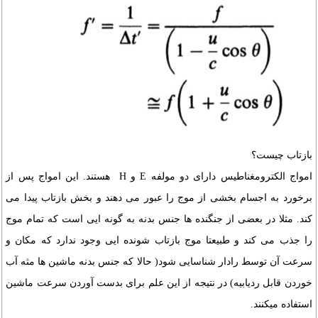
بازتاب چیست؟
امواج الکترومغناطیس دارای دو مولفه E و H هستند. این امواج پس از
برخورد به اجسام بخشی از موج را عبور می دهند و بخش بازتاب پیدا می
کند. مثلا در بعضی از جنگنده ها جنس بدنه به گونه ایی است که تمام موج
را جذب می کند و طبیعتا موج بازتاب شونده ایی وجود ندارد که مکان و
سرعت آن توسط رادار شناسایی شود( حالا که جنس بدنه ماشین ها مثه آب
خوردن قابل ردیابیه) در نتیجه از این علم برای بدست آوردن سرعت ماشین
استفاده میکنند.