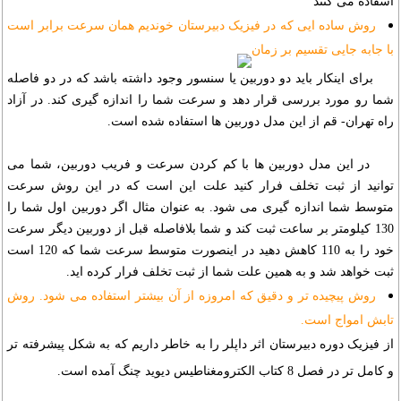
اسفاده می کنند
روش ساده ایی که در فیزیک دبیرستان خوندیم همان سرعت برابر است
با جابه جایی تقسیم بر زمان
برای اینکار باید دو دوربین یا سنسور وجود داشته باشد که در دو فاصله
شما رو مورد بررسی قرار دهد و سرعت شما را اندازه گیری کند. در آزاد
راه تهران- قم از این مدل دوربین ها استفاده شده است.
در این مدل دوربین ها با کم کردن سرعت و فریب دوربین، شما می
توانید از ثبت تخلف فرار کنید علت این است که در این روش سرعت
متوسط شما اندازه گیری می شود. به عنوان مثال اگر دوربین اول شما را
130 کیلومتر بر ساعت ثبت کند و شما بلافاصله قبل از دوربین دیگر سرعت
خود را به 110 کاهش دهید در اینصورت متوسط سرعت شما که 120 است
ثبت خواهد شد و به همین علت شما از ثبت تخلف فرار کرده اید.
روش پیچیده تر و دقیق که امروزه از آن بیشتر استفاده می شود. روش
تابش امواج است.
از فیزیک دوره دبیرستان اثر داپلر را به خاطر داریم که به شکل پیشرفته تر
و کامل تر در فصل 8 کتاب الکترومغناطیس دیوید چنگ آمده است.