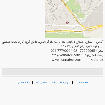
آدرس : تهران، خیابان دماوند، بعد از سه راه آزمایش، داخل گروه کارخانجات صنعتی
آزمایش، کوچه یکم شرقی،پلاک 14
تلفن : 77790065-021 77790064-021
پست الکترونیک : info@varnatec.com
وب سایت : www.varnatec.com
صفحه اصلی
|
درباره ما
|
فضای شخصی شما
|
نقشه سایت