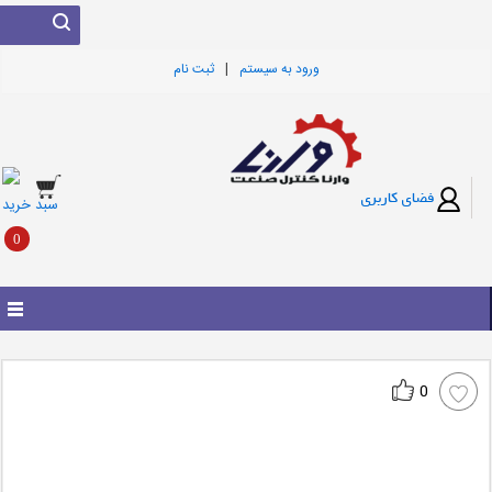
|
ورود به سيستم
ثبت نام
فضای کاربری
سبد خرید
0
0