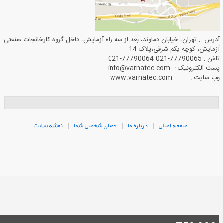
درس : تهران، خیابان دماوند، بعد از سه راه آزمایش، داخل گروه کارخانجات صنعتی
زمایش، کوچه یکم شرقی،پلاک 14
فن : 77790065-021 77790064-021
ست الکترونیک : info@varnatec.com
ب سایت : www.varnatec.com
صفحه اصلی
|
درباره ما
|
فضای شخصی شما
|
نقشه سایت