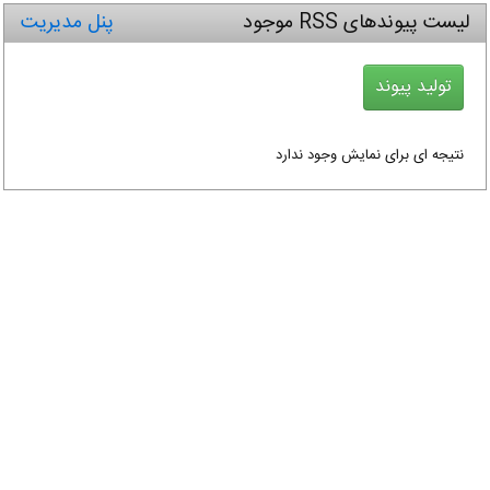
لیست پیوندهای RSS موجود
پنل مدیریت
نتیجه ای برای نمایش وجود ندارد