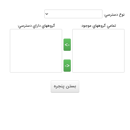
نوع دسترسي:
تمامي گروههاي موجود:
گروههاي داراي دسترسي: