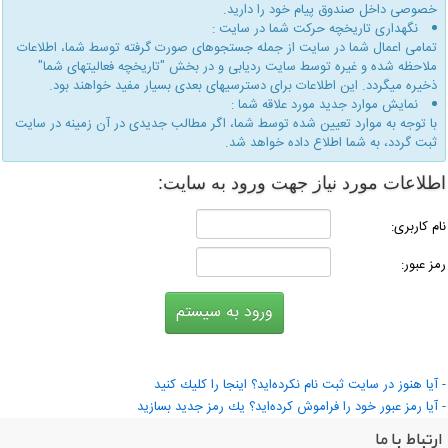
خصوصی داخل صندوق پیام خود را دارید.
نگهداری تاریخچه حركت شما در سایت :
تمامی اعمال شما در سایت از جمله جستجوهای صورت گرفته توسط شما، اطلاعات
ملاحظه شده و غیره توسط سایت ردیابی و در بخش "تاریخچه فعالیتهای شما"
ذخیره میگردد. این اطلاعات برای دسترسیهای بعدی بسیار مفید خواهند بود.
نمایش موارد جدید مورد علاقه شما :
با توجه به موارد تعیین شده توسط شما، اگر مطالب جدیدی در آن زمینه در سایت
ثبت گردد، به شما اطلاع داده خواهد شد.
طلاعات مورد نیاز جهت ورود به سایت:
ام كاربری:
مز عبور:
 آیا هنوز در سایت ثبت نام نكرده‌اید؟ اینجا را كلیك كنید
 آیا رمز عبور خود را فراموش كرده‌اید؟ یك رمز جدید بسازید
ارتباط با ما