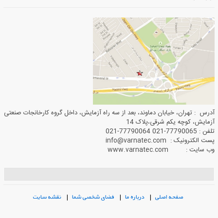
آدرس : تهران، خیابان دماوند، بعد از سه راه آزمایش، داخل گروه کارخانجات صنعتی
آزمایش، کوچه یکم شرقی،پلاک 14
تلفن : 77790065-021 77790064-021
پست الکترونیک : info@varnatec.com
وب سایت : www.varnatec.com
صفحه اصلی
|
درباره ما
|
فضای شخصی شما
|
نقشه سایت