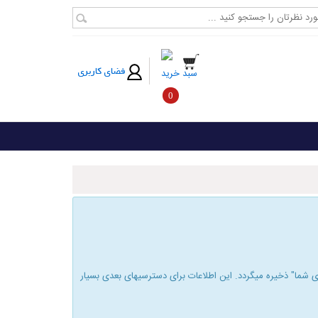
فضای کاربری
سبد خرید
0
شما" ذخیره میگردد. این اطلاعات برای دسترسیهای بعدی بسیار