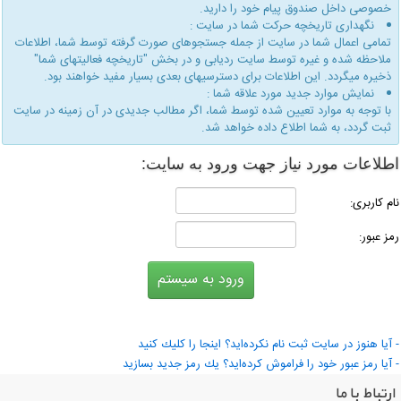
خصوصی داخل صندوق پیام خود را دارید.
نگهداری تاریخچه حركت شما در سایت :
تمامی اعمال شما در سایت از جمله جستجوهای صورت گرفته توسط شما، اطلاعات
ملاحظه شده و غیره توسط سایت ردیابی و در بخش "تاریخچه فعالیتهای شما"
ذخیره میگردد. این اطلاعات برای دسترسیهای بعدی بسیار مفید خواهند بود.
نمایش موارد جدید مورد علاقه شما :
با توجه به موارد تعیین شده توسط شما، اگر مطالب جدیدی در آن زمینه در سایت
ثبت گردد، به شما اطلاع داده خواهد شد.
طلاعات مورد نیاز جهت ورود به سایت:
ام كاربری:
مز عبور:
 آیا هنوز در سایت ثبت نام نكرده‌اید؟ اینجا را كلیك كنید
 آیا رمز عبور خود را فراموش كرده‌اید؟ یك رمز جدید بسازید
ارتباط با ما