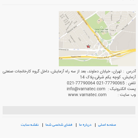
آدرس : تهران، خیابان دماوند، بعد از سه راه آزمایش، داخل گروه کارخانجات صنعتی
آزمایش، کوچه یکم شرقی،پلاک 14
تلفن : 77790065-021 77790064-021
پست الکترونیک : info@varnatec.com
وب سایت : www.varnatec.com
صفحه اصلی
|
درباره ما
|
فضای شخصی شما
|
نقشه سایت