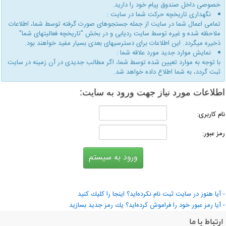
خصوصی داخل صندوق پیام خود را دارید.
نگهداری تاریخچه حركت شما در سایت :
تمامی اعمال شما در سایت از جمله جستجوهای صورت گرفته توسط شما، اطلاعات
ملاحظه شده و غیره توسط سایت ردیابی و در بخش "تاریخچه فعالیتهای شما"
ذخیره میگردد. این اطلاعات برای دسترسیهای بعدی بسیار مفید خواهند بود.
نمایش موارد جدید مورد علاقه شما :
با توجه به موارد تعیین شده توسط شما، اگر مطالب جدیدی در آن زمینه در سایت
ثبت گردد، به شما اطلاع داده خواهد شد.
طلاعات مورد نیاز جهت ورود به سایت:
ام كاربری:
مز عبور:
 آیا هنوز در سایت ثبت نام نكرده‌اید؟ اینجا را كلیك كنید
 آیا رمز عبور خود را فراموش كرده‌اید؟ یك رمز جدید بسازید
ارتباط با ما