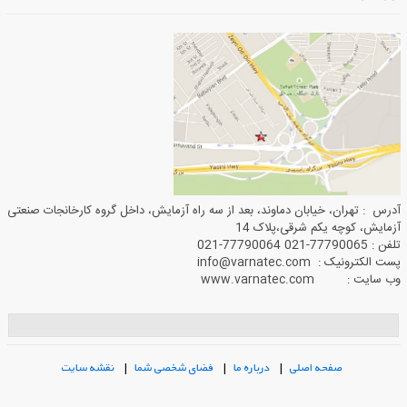
آدرس : تهران، خیابان دماوند، بعد از سه راه آزمایش، داخل گروه کارخانجات صنعتی
آزمایش، کوچه یکم شرقی،پلاک 14
تلفن : 77790065-021 77790064-021
پست الکترونیک : info@varnatec.com
وب سایت : www.varnatec.com
صفحه اصلی
|
درباره ما
|
فضای شخصی شما
|
نقشه سایت