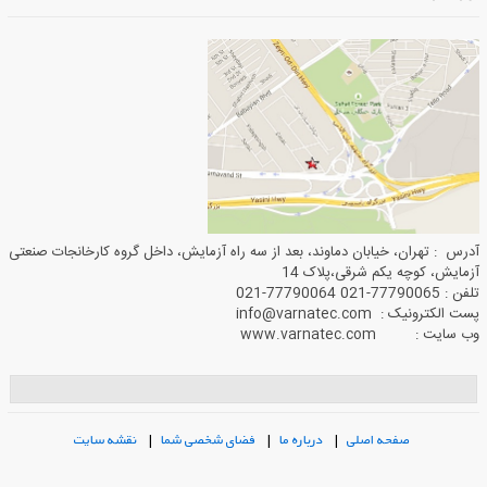
آدرس : تهران، خیابان دماوند، بعد از سه راه آزمایش، داخل گروه کارخانجات صنعتی
آزمایش، کوچه یکم شرقی،پلاک 14
تلفن : 77790065-021 77790064-021
پست الکترونیک : info@varnatec.com
وب سایت : www.varnatec.com
صفحه اصلی
|
درباره ما
|
فضای شخصی شما
|
نقشه سایت