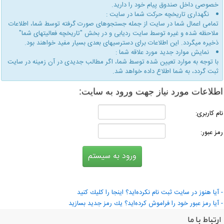
خصوصی داخل صندوق پیام خود را دارید.
نگهداری تاریخچه حركت شما در سایت :
تمامی اعمال شما در سایت از جمله جستجوهای صورت گرفته توسط شما، اطلاعات
ملاحظه شده و غیره توسط سایت ردیابی و در بخش "تاریخچه فعالیتهای شما"
ذخیره میگردد. این اطلاعات برای دسترسیهای بعدی بسیار مفید خواهند بود.
نمایش موارد جدید مورد علاقه شما :
با توجه به موارد تعیین شده توسط شما، اگر مطالب جدیدی در آن زمینه در سایت
ثبت گردد، به شما اطلاع داده خواهد شد.
طلاعات مورد نیاز جهت ورود به سایت:
ام كاربری:
مز عبور:
 آیا هنوز در سایت ثبت نام نكرده‌اید؟ اینجا را كلیك كنید
 آیا رمز عبور خود را فراموش كرده‌اید؟ یك رمز جدید بسازید
ارتباط با ما