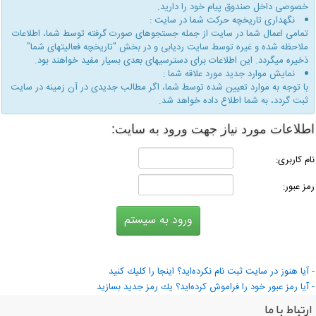
خصوصی داخل صندوق پیام خود را دارید.
نگهداری تاریخچه حركت شما در سایت :
تمامی اعمال شما در سایت از جمله جستجوهای صورت گرفته توسط شما، اطلاعات
ملاحظه شده و غیره توسط سایت ردیابی و در بخش "تاریخچه فعالیتهای شما"
ذخیره میگردد. این اطلاعات برای دسترسیهای بعدی بسیار مفید خواهند بود.
نمایش موارد جدید مورد علاقه شما :
با توجه به موارد تعیین شده توسط شما، اگر مطالب جدیدی در آن زمینه در سایت
ثبت گردد، به شما اطلاع داده خواهد شد.
طلاعات مورد نیاز جهت ورود به سایت:
ام كاربری:
مز عبور:
 آیا هنوز در سایت ثبت نام نكرده‌اید؟ اینجا را كلیك كنید
 آیا رمز عبور خود را فراموش كرده‌اید؟ یك رمز جدید بسازید
ارتباط با ما