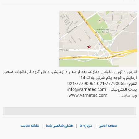
آدرس : تهران، خیابان دماوند، بعد از سه راه آزمایش، داخل گروه کارخانجات صنعتی
آزمایش، کوچه یکم شرقی،پلاک 14
تلفن : 77790065-021 77790064-021
پست الکترونیک : info@varnatec.com
وب سایت : www.varnatec.com
صفحه اصلی
|
درباره ما
|
فضای شخصی شما
|
نقشه سایت