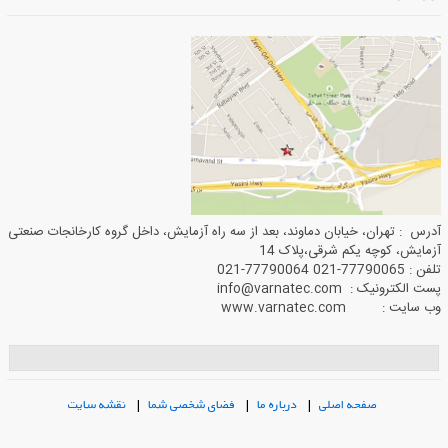
آدرس : تهران، خیابان دماوند، بعد از سه راه آزمایش، داخل گروه کارخانجات صنعتی
آزمایش، کوچه یکم شرقی،پلاک 14
تلفن : 77790065-021 77790064-021
پست الکترونیک : info@varnatec.com
وب سایت : www.varnatec.com
صفحه اصلی
|
درباره ما
|
فضای شخصی شما
|
نقشه سایت