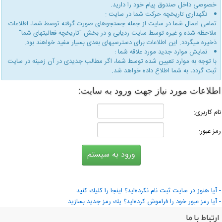
خصوصی داخل صندوق پیام خود را دارید.
نگهداری تاریخچه حركت شما در سایت :
تمامی اعمال شما در سایت از جمله جستجوهای صورت گرفته توسط شما، اطلاعات
ملاحظه شده و غیره توسط سایت ردیابی و در بخش "تاریخچه فعالیتهای شما"
ذخیره میگردد. این اطلاعات برای دسترسیهای بعدی بسیار مفید خواهند بود.
نمایش موارد جدید مورد علاقه شما :
با توجه به موارد تعیین شده توسط شما، اگر مطالب جدیدی در آن زمینه در سایت
ثبت گردد، به شما اطلاع داده خواهد شد.
طلاعات مورد نیاز جهت ورود به سایت:
ام كاربری:
مز عبور:
 آیا هنوز در سایت ثبت نام نكرده‌اید؟ اینجا را كلیك كنید
 آیا رمز عبور خود را فراموش كرده‌اید؟ یك رمز جدید بسازید
ارتباط با ما